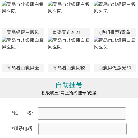
青岛银康白癜风
重要宣布2024：
(热门推荐)青岛
青岛看白癜风医
青岛看白癜风较
白癜风做激光30
自助挂号
积极响应“网上预约挂号”政策
*姓 名:
*联系电话: