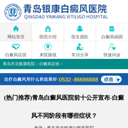
网站首页
医院介绍
医生团队
白癜风病因
白癜风症状
来院路线
常识分享
快速问诊
青岛市北银康医院
>
白癜风症状
>
(热门推荐)青岛白癜风医院前十公开宣布-白癜
风不同阶段有哪些症状？