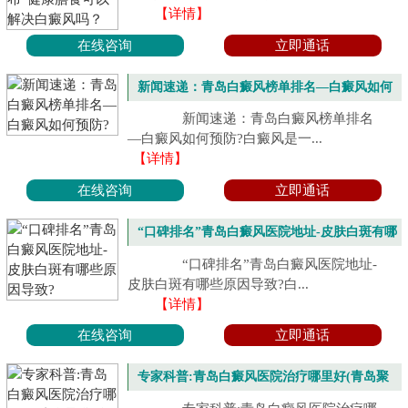
【详情】
在线咨询
立即通话
新闻速递：青岛白癜风榜单排名—白癜风如何
预防?
新闻速递：青岛白癜风榜单排名
—白癜风如何预防?白癜风是一...
【详情】
在线咨询
立即通话
“口碑排名”青岛白癜风医院地址-皮肤白斑有哪
些原因导致?
“口碑排名”青岛白癜风医院地址-
皮肤白斑有哪些原因导致?白...
【详情】
在线咨询
立即通话
专家科普:青岛白癜风医院治疗哪里好(青岛聚
焦)怎么防止白癜风扩散呢?