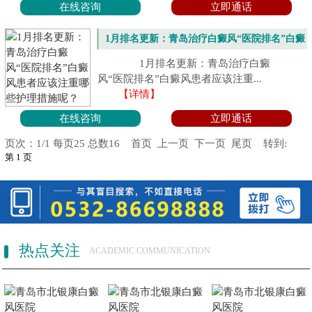
在线咨询
立即通话
1月排名更新：青岛治疗白癜风“医院排名”白癜
风患者应该注重哪些护理措施呢？
1月排名更新：青岛治疗白癜
风“医院排名”白癜风患者应该注重...
【详情】
在线咨询
立即通话
页次：1/1 每页25 总数16 首页 上一页 下一页 尾页 转到:
热点关注
ACADEMIC COMMUNICATION