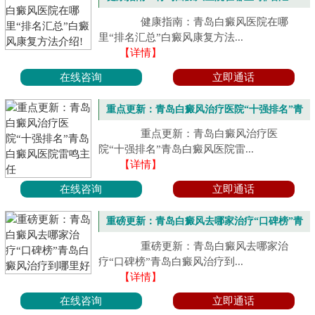
总”白癜风康复方法介绍!
健康指南：青岛白癜风医院在哪
里“排名汇总”白癜风康复方法...
【详情】
在线咨询
立即通话
重点更新：青岛白癜风治疗医院“十强排名”青
岛白癜风医院雷鸣主任
重点更新：青岛白癜风治疗医
院“十强排名”青岛白癜风医院雷...
【详情】
在线咨询
立即通话
重磅更新：青岛白癜风去哪家治疗“口碑榜”青
岛白癜风治疗到哪里好
重磅更新：青岛白癜风去哪家治
疗“口碑榜”青岛白癜风治疗到...
【详情】
在线咨询
立即通话