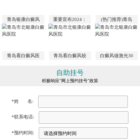
青岛银康白癜风
重要宣布2024：
(热门推荐)青岛
青岛看白癜风医
青岛看白癜风较
白癜风做激光30
自助挂号
积极响应“网上预约挂号”政策
*姓 名:
*联系电话:
*预约时间: