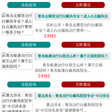
在线咨询
立即通话
青岛去哪里治疗白癜风专业？成人白点癫风治
疗费用一般多少钱？
实时公开！青岛去哪里治疗白癜风
专业？成人白点癫风治疗费用一...
【详情】
在线咨询
立即通话
青岛银康治疗白斑怎么样？属于正规医院吗？
青岛银康治疗白斑怎么样？属于正规
医院吗？青岛银康白癜风医院在...
【详情】
在线咨询
立即通话
重点排名：青岛治疗白癜风医院专业“今日排名
发布”健康膳食可以解决白癜风吗？
重点排名：青岛治疗白癜风医院专
业“今日排名发布”健康膳食可...